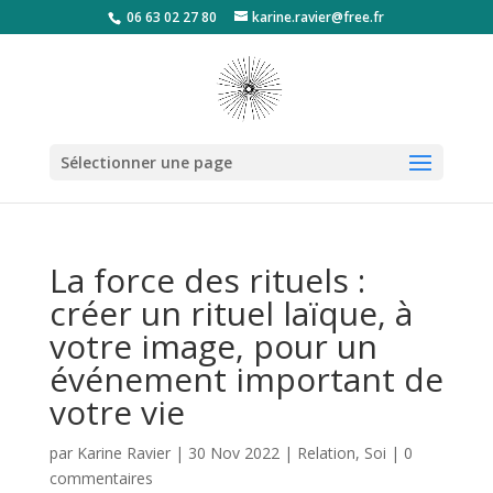
06 63 02 27 80
karine.ravier@free.fr
Sélectionner une page
La force des rituels :
créer un rituel laïque, à
votre image, pour un
événement important de
votre vie
par
Karine Ravier
|
30 Nov 2022
|
Relation
,
Soi
|
0
commentaires