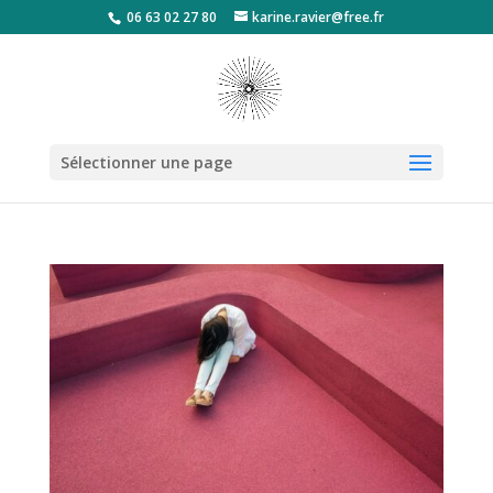
06 63 02 27 80
karine.ravier@free.fr
Sélectionner une page