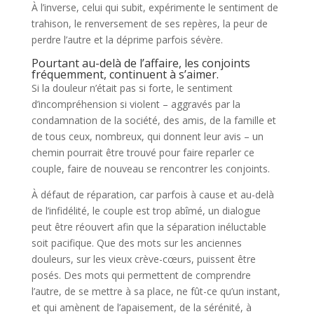
À l’inverse, celui qui subit, expérimente le sentiment de
trahison, le renversement de ses repères, la peur de
perdre l’autre et la déprime parfois sévère.
Pourtant au-delà de l’affaire, les conjoints
fréquemment, continuent à s’aimer.
Si la douleur n’était pas si forte, le sentiment
d’incompréhension si violent – aggravés par la
condamnation de la société, des amis, de la famille et
de tous ceux, nombreux, qui donnent leur avis – un
chemin pourrait être trouvé pour faire reparler ce
couple, faire de nouveau se rencontrer les conjoints.
À défaut de réparation, car parfois à cause et au-delà
de l’infidélité, le couple est trop abîmé, un dialogue
peut être réouvert afin que la séparation inéluctable
soit pacifique. Que des mots sur les anciennes
douleurs, sur les vieux crève-cœurs, puissent être
posés. Des mots qui permettent de comprendre
l’autre, de se mettre à sa place, ne fût-ce qu’un instant,
et qui amènent de l’apaisement, de la sérénité, à