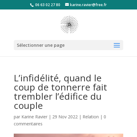
06 63 02 27 80
karine.ravier@free.fr
Sélectionner une page
L’infidélité, quand le
coup de tonnerre fait
trembler l’édifice du
couple
par
Karine Ravier
|
29 Nov 2022
|
Relation
|
0
commentaires